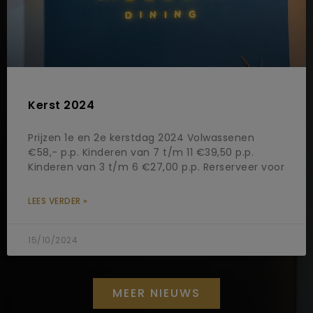
Kerst 2024
Prijzen 1e en 2e kerstdag 2024 Volwassenen
€58,- p.p. Kinderen van 7 t/m 11 €39,50 p.p.
Kinderen van 3 t/m 6 €27,00 p.p. Rerserveer voor
LEES VERDER »
15/10/2024
MEER NIEUWS