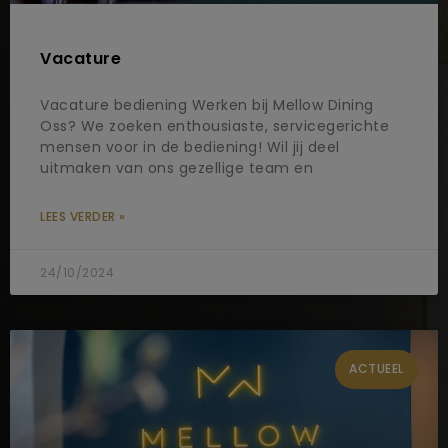
Vacature
Vacature bediening Werken bij Mellow Dining
Oss? We zoeken enthousiaste, servicegerichte
mensen voor in de bediening! Wil jij deel
uitmaken van ons gezellige team en
LEES VERDER »
24/10/2024
ACTUEEL