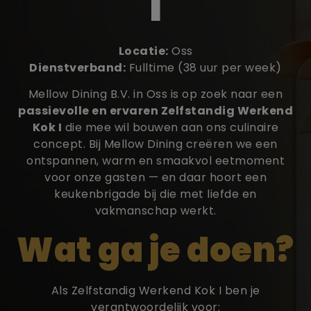
I
Locatie:
Oss
Dienstverband:
Fulltime (38 uur per week)
Mellow Dining B.V. in Oss is op zoek naar een
passievolle en ervaren Zelfstandig Werkend
Kok I
die mee wil bouwen aan ons culinaire
concept. Bij Mellow Dining creëren we een
ontspannen, warm en smaakvol eetmoment
voor onze gasten — en daar hoort een
keukenbrigade bij die met liefde en
vakmanschap werkt.
Wat ga je doen?
Als Zelfstandig Werkend Kok I ben je
verantwoordelijk voor: