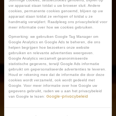
Sommige cookies, sessiecookies genoemd, blijven op
uw apparaat staan ​​totdat u uw browser sluit. Andere
cookies, permanente cookies genoemd, blijven op uw
apparaat staan ​​totdat ze verlopen of totdat u ze
handmatig verwijdert. Raadpleeg ons privacybeleid voor
meer informatie over hoe we cookies gebruiken.
Opmerking: we gebruiken Google Tag Manager om
Google Analytics en Google Ads te beheren, die ons
helpen begrijpen hoe bezoekers onze website
gebruiken en relevante advertenties weergeven.
Google Analytics verzamelt geanonimiseerde
statistische gegevens, terwijl Google Ads informatie
gebruikt om gepersonaliseerde advertenties te leveren.
Houd er rekening mee dat de informatie die door deze
cookies wordt verzameld, ook wordt gedeeld met
Google. Voor meer informatie over hoe Google uw
gegevens gebruikt, raden we u aan het privacybeleid
Google-privacybeleid
van Google te lezen: