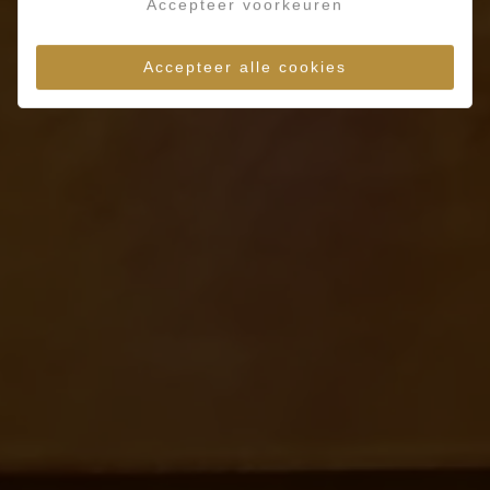
Accepteer voorkeuren
Accepteer alle cookies