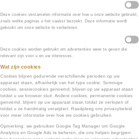
Reserveren
Statistische cookies
Deze cookies verzamelen informatie over hoe u onze website gebruikt,
zoals welke paginas u het vaakst bezoekt. Deze informatie wordt
e, u kunt natuurlijk ook altijd even 
gebruikt om onze website te verbeteren.
Marketing cookies
Deze cookies worden gebruikt om advertenties weer te geven die
relevant zijn voor u en uw interesses.
Wat zijn cookies
Cookies blijven gedurende verschillende perioden op uw
apparaat staan, afhankelijk van het type cookie. Sommige
cookies, sessiecookies genoemd, blijven op uw apparaat staan ​​
totdat u uw browser sluit. Andere cookies, permanente cookies
genoemd, blijven op uw apparaat staan ​​totdat ze verlopen of
totdat u ze handmatig verwijdert. Raadpleeg ons privacybeleid
voor meer informatie over hoe we cookies gebruiken.
Opmerking: we gebruiken Google Tag Manager om Google
Analytics en Google Ads te beheren, die ons helpen begrijpen